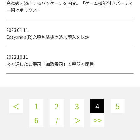
高揚感を演出するパッケージを開発。「ゲーム機能付きパーティ
ー開けボックス」
2023 01 11
Easysnap(R)充填包装機の追加導入を決定
2022 10 11
火を通したお寿司「加熱寿司」の容器を開発
＜
1
2
3
4
5
6
7
＞
>>