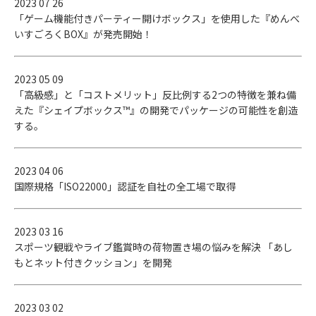
2023 07 26
「ゲーム機能付きパーティー開けボックス」を使用した『めんべ
いすごろくBOX』が発売開始！
2023 05 09
「高級感」と「コストメリット」反比例する2つの特徴を兼ね備
えた『シェイプボックス™』の開発でパッケージの可能性を創造
する。
2023 04 06
国際規格「ISO22000」認証を自社の全工場で取得
2023 03 16
スポーツ観戦やライブ鑑賞時の荷物置き場の悩みを解決 「あし
もとネット付きクッション」を開発
2023 03 02