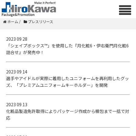
ホーム
/
プレスリリース
2023 09 28
「シェイプボックス™」を使用した『月化粧6・伊右衛門月化粧6
詰合せ』が発売中！
2023 09 14
選手やアイドルが実際に着用したユニフォームを再利用したグッ
ズ、「プレミアムユニフォームキーホルダー」を開発
2023 09 13
化粧品製造免許取得によりパッケージ作成から梱包まで一括で対
応