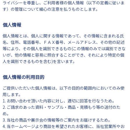
ライバシーを尊重し、ご利用者様の個人情報（以下の定義に従いま
す）の管理について細心の注意を払うものとします。
個人情報
個人情報とは、個人に関する情報であって、その情報に含まれる氏
名、住所、電話番号、ＦＡＸ番号、メールアドレス、その他の記述
等により、その個人を識別できるもの(この情報のみでは識別できな
いが、他の情報と容易に照合することができ、それにより特定の個
人を識別できるものを含む)を言います。
個人情報の利用目的
ご提供いただいた個人情報は、以下の目的の範囲内においてのみ使
用します。
1. お問い合わせ頂いた内容に対し、適切に回答を行なうため。
2. ご請求のあった資料・サンプル・商品・見積もり等の送付のた
め。
3. 当社の商品や展示会の情報等のご案内をお届けするため。
4. 当ホームページより商談を希望されたお客様に、当社営業所やお