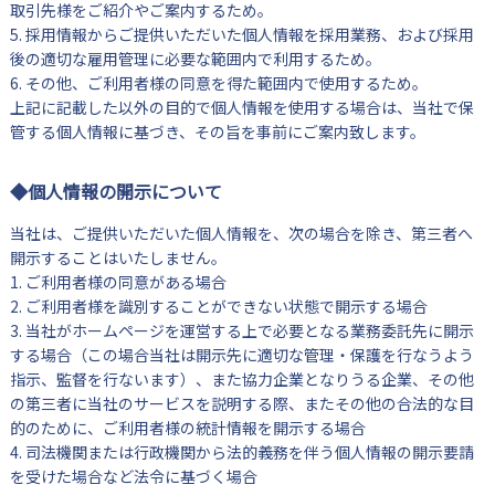
取引先様をご紹介やご案内するため。
5. 採用情報からご提供いただいた個人情報を採用業務、および採用
後の適切な雇用管理に必要な範囲内で利用するため。
6. その他、ご利用者様の同意を得た範囲内で使用するため。
上記に記載した以外の目的で個人情報を使用する場合は、当社で保
管する個人情報に基づき、その旨を事前にご案内致します。
◆個人情報の開示について
当社は、ご提供いただいた個人情報を、次の場合を除き、第三者へ
開示することはいたしません。
1. ご利用者様の同意がある場合
2. ご利用者様を識別することができない状態で開示する場合
3. 当社がホームページを運営する上で必要となる業務委託先に開示
する場合（この場合当社は開示先に適切な管理・保護を行なうよう
指示、監督を行ないます）、また協力企業となりうる企業、その他
の第三者に当社のサービスを説明する際、またその他の合法的な目
的のために、ご利用者様の統計情報を開示する場合
4. 司法機関または行政機関から法的義務を伴う個人情報の開示要請
を受けた場合など法令に基づく場合