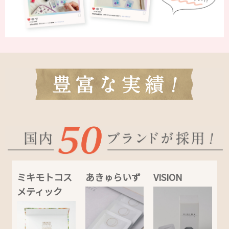
ミキモトコス
あきゅらいず
VISION
メティック