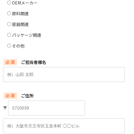
OEMメーカー
原料関連
容器関連
パッケージ関連
その他
ご担当者様名
ご住所
〒