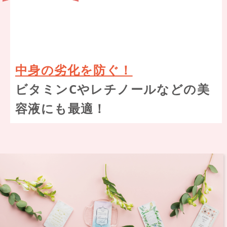
中身の劣化を防ぐ！
ビタミンCやレチノールなどの美
容液にも最適！