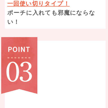
一回使い切りタイプ！
ポーチに入れても邪魔にならな
い！