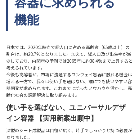
容器に求められる
機能
日本では、2020年時点で総人口に占める高齢者（65歳以上）の
割合は、約28.7%となりました。加えて、総人口及び出生率が減
少しており、内閣府の予測では2065年に約38.4%まで上昇すると
考えられています。
今後も高齢者が、市場に流通するワンウェイ容器に触れる機会は
増える一方で、我々は使い手を選ばない、誰にでも使いやすい容
器開発が求められます。これまでに培ったノウハウを活かし、高
齢化社会の課題解決に取り組みます。
使い手を選ばない、ユニバーサルデザ
イン容器 【実用新案出願中】
深型のシート成型品は口径が広く、片手でしっかりと持つ必要が
ありました。