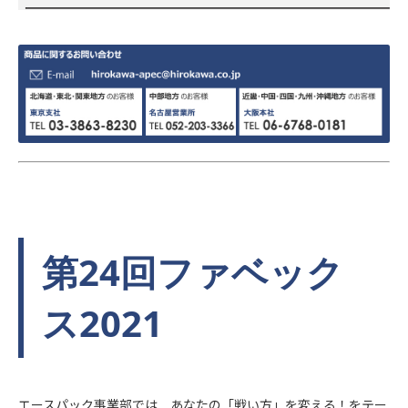
第24回ファベック
ス2021
エースパック事業部では あなたの「戦い方」を変える！をテー