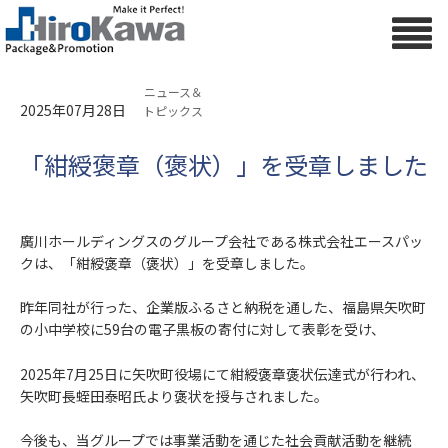
ニュース＆
2025年07月28日
トピックス
「紺綬褒章（褒状）」を受章しました
廣川ホールディングスのグループ会社である株式会社エースパッ
クは、「紺綬褒章（褒状）」を受章しました。
昨年同社が行った、企業版ふるさと納税を通した、福島県矢吹町
の小中学校に59台の電子黒板の寄付に対して表彰を受け、
2025年7月25日に矢吹町役場にて紺綬褒章褒状伝達式が行われ、
矢吹町長蛭田泰昭氏より褒状を授与されました。
今後も、当グループでは事業活動を通じた社会貢献活動を継続