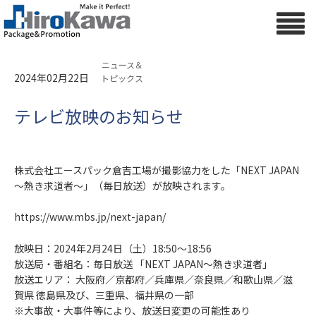
ニュース＆
2024年02月22日
トピックス
テレビ放映のお知らせ
株式会社エースパック倉吉工場が撮影協力をした「NEXT JAPAN
～熱き求道者～」（毎日放送）が放映されます。
https://www.mbs.jp/next-japan/
放映日：2024年2月24日（土）18:50～18:56
放送局・番組名：毎日放送 「NEXT JAPAN～熱き求道者」
放送エリア： 大阪府／京都府／兵庫県／奈良県／和歌山県／滋
賀県 徳島県及び、三重県、福井県の一部
※大事故・大事件等により、放送日変更の可能性あり