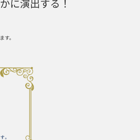
り華やかに演出する！
ます。