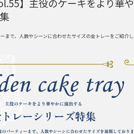
WS vol.55】主役のケーキをよ
集
ィーまで、人数やシーンに合わせたサイズの金トレーをご紹介し