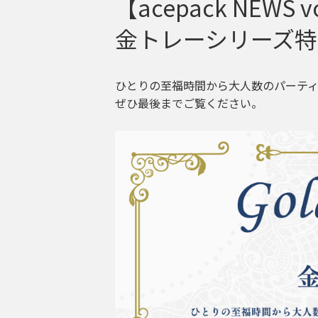
【acepack NE
金トレーシリーズ特
ひとりの至福時間から大人数のパーテ
ぜひ最後までご覧ください。