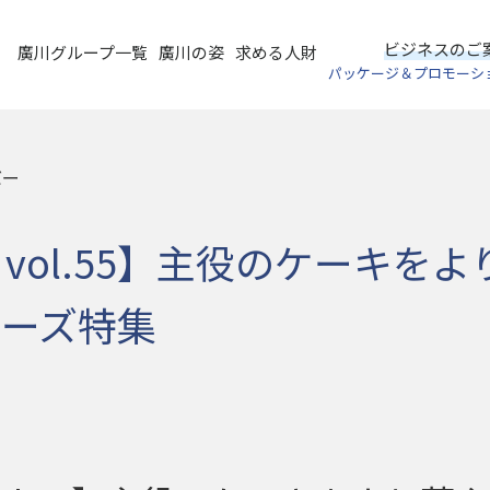
ビジネスのご
廣川グループ一覧
廣川の姿
求める人財
パッケージ＆プロモーシ
バー
EWS vol.55】主役のケーキ
ーズ特集