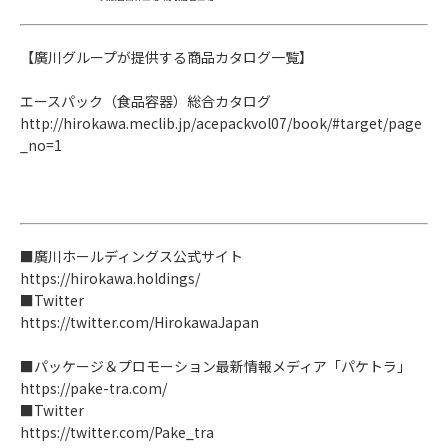
【廣川グループが提供する商品カタログ一覧】
エースパック（食品容器）総合カタログ
http://hirokawa.meclib.jp/acepackvol07/book/#target/page
_no=1
■廣川ホールディングス公式サイト
https://hirokawa.holdings/
■Twitter
https://twitter.com/HirokawaJapan
■パッケージ＆プロモーション最新情報メディア「パケトラ」
https://pake-tra.com/
■Twitter
https://twitter.com/Pake_tra