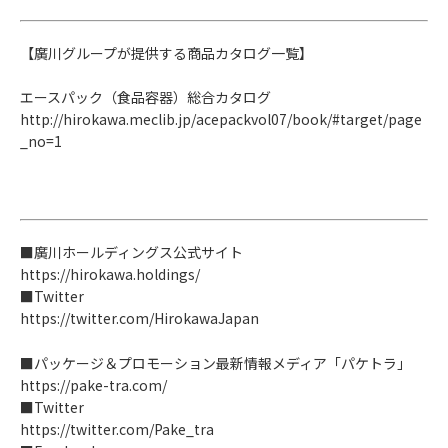
【廣川グループが提供する商品カタログ一覧】
エースパック（食品容器）総合カタログ
http://hirokawa.meclib.jp/acepackvol07/book/#target/page
_no=1
■廣川ホールディングス公式サイト
https://hirokawa.holdings/
■Twitter
https://twitter.com/HirokawaJapan
■パッケージ＆プロモーション最新情報メディア「パケトラ」
https://pake-tra.com/
■Twitter
https://twitter.com/Pake_tra