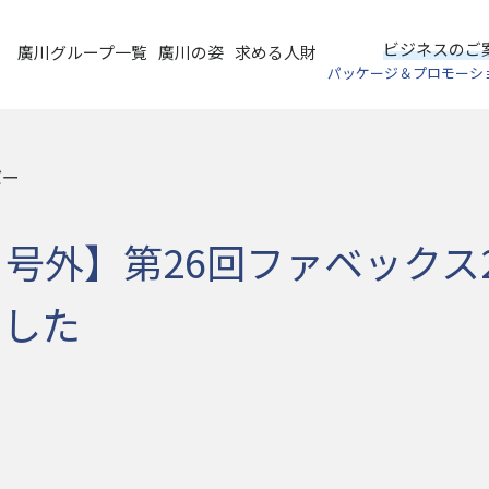
ビジネスのご
廣川グループ一覧
廣川の姿
求める人財
パッケージ＆プロモーシ
バー
EWS 号外】第26回ファベック
ました