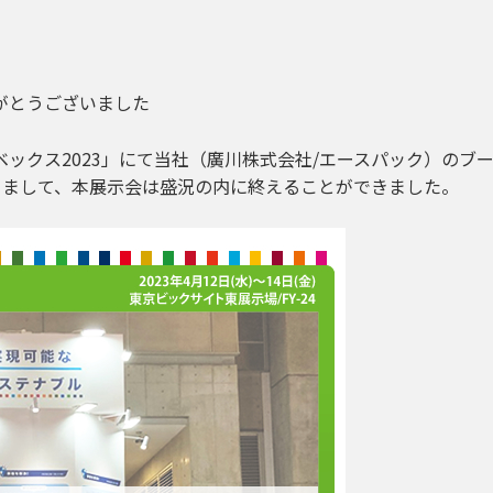
】
りがとうございました
ベックス2023」にて当社（廣川株式会社/エースパック）の
ちまして、本展示会は盛況の内に終えることができました。