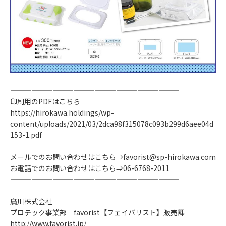
————————————————————————
印刷用のPDFはこちら
https://hirokawa.holdings/wp-
content/uploads/2021/03/2dca98f315078c093b299d6aee04d
153-1.pdf
————————————————————————
メールでのお問い合わせはこちら⇒
favorist@sp-hirokawa.com
お電話でのお問い合わせはこちら⇒06-6768-2011
————————————————————————
廣川株式会社
プロテック事業部 favorist【フェイバリスト】販売課
http://www.favorist.jp/